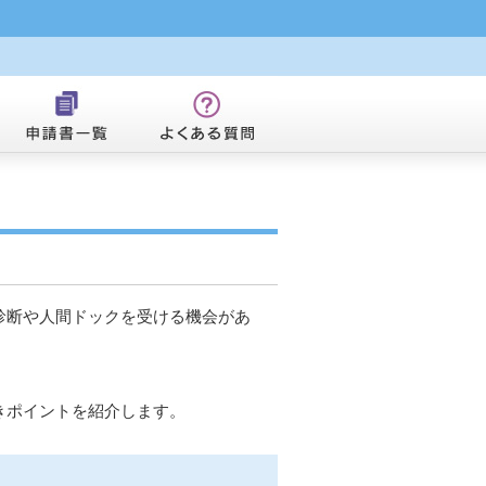
診断や人間ドックを受ける機会があ
きポイントを紹介します。