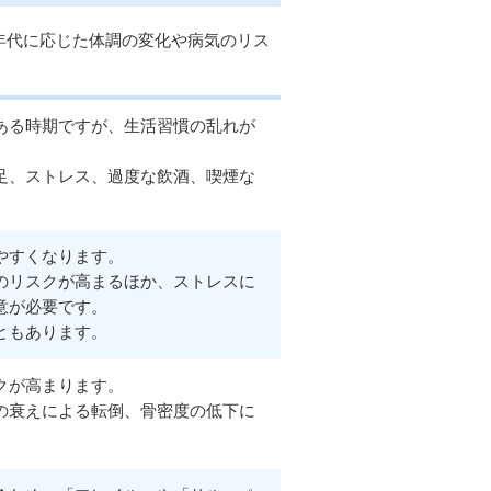
年代に応じた体調の変化や病気のリス
ある時期ですが、生活習慣の乱れが
。
足、ストレス、過度な飲酒、喫煙な
やすくなります。
のリスクが高まるほか、ストレスに
意が必要です。
ともあります。
クが高まります。
の衰えによる転倒、骨密度の低下に