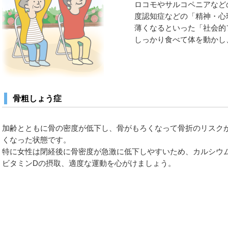
ロコモやサルコペニアなど
度認知症などの「精神・心
薄くなるといった「社会的
しっかり食べて体を動かし
骨粗しょう症
加齢とともに骨の密度が低下し、骨がもろくなって骨折のリスク
くなった状態です。
特に女性は閉経後に骨密度が急激に低下しやすいため、カルシウ
ビタミンDの摂取、適度な運動を心がけましょう。