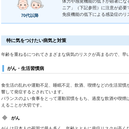
体力や感覚機能の低下が顕著にな
ニア」（下記参照）に注意が必要
免疫機能の低下による感染症のリ
70代以降
特に気をつけたい病気と対策
年齢を重ねるにつれてさまざまな病気のリスクが高まるので、早
がん・生活習慣病
食生活の乱れや運動不足、睡眠不足、飲酒、喫煙などの生活習慣
響して発症するとされています。
バランスのよい食事をとって運動習慣をもち、過度な飲酒や喫煙
えることが大切です。
がん
がんは日本人の死因で最も多く、年齢とともに発症リスクが高く