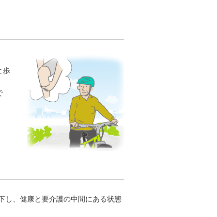
と歩
で
下し、健康と要介護の中間にある状態