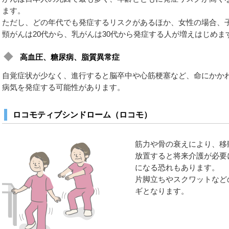
ます。
ただし、どの年代でも発症するリスクがあるほか、女性の場合、
頸がんは20代から、乳がんは30代から発症する人が増えはじめま
高血圧、糖尿病、脂質異常症
自覚症状が少なく、進行すると脳卒中や心筋梗塞など、命にかか
病気を発症する可能性があります。
ロコモティブシンドローム（ロコモ）
筋力や骨の衰えにより、移
放置すると将来介護が必要
になる恐れもあります。
片脚立ちやスクワットなど
ギとなります。