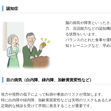
認知症
脳の病気や障害といったさ
力、言語能力などの認知機
る状態をいいます。
バランスのとれた食事や運
知トレーニングなど、早め
目の病気（白内障、緑内障、加齢黄斑変性など）
視力や視野の低下によって転倒や事故のリスクが増加します。
特に白内障や緑内障、加齢黄斑変性などは失明のリスクもあるた
定期的な検診を受けて早期に発見することが重要です。