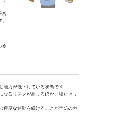
子宮
す。
わる
動能力が低下している状態です。
になるリスクが高まるほか、寝たきり
の適度な運動を続けることが予防のカ