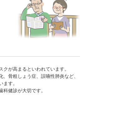
スクが高まるといわれています。
化、骨粗しょう症、誤嚥性肺炎など、
います。
歯科健診が大切です。