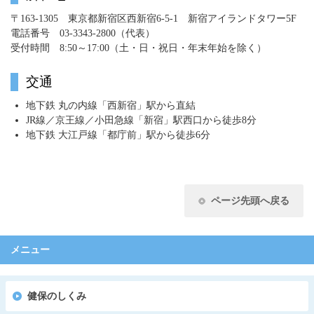
〒163-1305 東京都新宿区西新宿6-5-1 新宿アイランドタワー5F
電話番号 03-3343-2800（代表）
受付時間 8:50～17:00（土・日・祝日・年末年始を除く）
交通
地下鉄 丸の内線「西新宿」駅から直結
JR線／京王線／小田急線「新宿」駅西口から徒歩8分
地下鉄 大江戸線「都庁前」駅から徒歩6分
ページ先頭へ戻る
メニュー
健保のしくみ