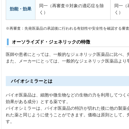
同一（再審査※対象の適応症を除
同一（
効能・効果
く）
く）
※再審査：先発医薬品の承認後に行われる有効性や安全性を確認する審
オーソライズド・ジェネリックの特徴
医師や患者にとっては、一般的なジェネリック医薬品に比べ、
また、メーカーにとっては、一般的なジェネリック医薬品より
バイオシミラーとは
バイオ医薬品は、細胞や微生物などの生物の力を利用してつく
効果がある成分）とする薬です。
バイオシミラーは、バイオ医薬品の特許が切れた後に他の製薬
れた薬と同じように使うことができます。価格は原則として、先
す。