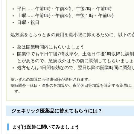
平日……午前0時～午前8時、午後7時～午前0時
土曜……午前0時～午前8時、午後１時～午前0時
日曜・祝日
処方薬をもらうときの費用を最小限に抑えるために、以下の
薬は開業時間内にもらいましょう
開業中でも平日午後7時以降や、土曜日午後1時以降に調剤
とがあるので、急病以外はその前に調剤してもらいましょ
処方せんは4日間有効なので、翌日以降の開業時間に調剤
※いずれの加算にも健康保険が適用されます。
※時間外・休日・深夜の各加算や、夜間休日等加算を算定する薬局は
す。
ジェネリック医薬品に替えてもらうには？
まずは医師に聞いてみましょう