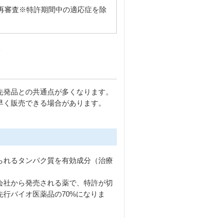
再審査※特許期間中の適応症を除
査
先発品との共通点が多くなります。
早く販売できる場合があります。
られるタンパク質を有効成分（治療
会社から発売される薬で、特許が切
行バイオ医薬品の70%になりま