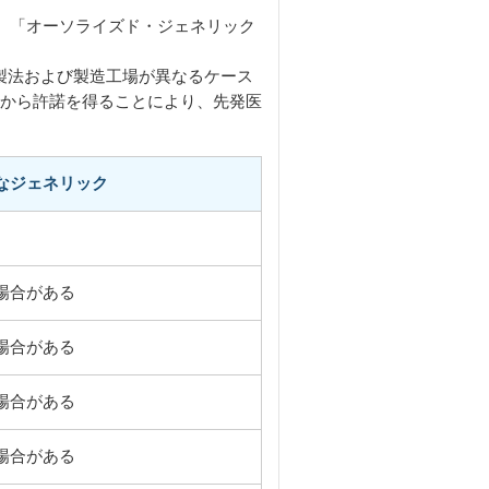
ため、「オーソライズド・ジェネリック
製法および製造工場が異なるケース
ーから許諾を得ることにより、先発医
なジェネリック
場合がある
場合がある
場合がある
場合がある