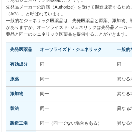
であるジェネリック医薬品のことです。
先発品メーカーの許諾（Authorize）を受けて製造販売する
（AG）」と呼ばれています。
一般的なジェネリック医薬品は、先発医薬品と原薬、添加物、
がありますが、オーソライズド･ジェネリックは先発品メーカ
薬品と同一のジェネリック医薬品を提供することができます。
先発医薬品
オーソライズド・ジェネリック
一般的
有効成分
同一
同一
原薬
同一
異なる
添加物
同一
異なる
製法
同一
異なる
製造工場
同一（同一でない場合もある）
異なる