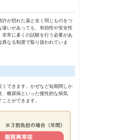
特許が切れた薬と全く同じものをつ
な違いがあっても、有効性や安全性
、非常に多くの試験を行う必要があ
は異なる制度で取り扱われていま
安くできます。かぜなど短期間しか
症、糖尿病といった慢性的な病気
すことができます。