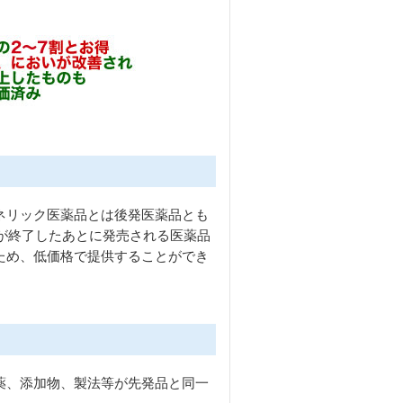
ネリック医薬品とは後発医薬品とも
）が終了したあとに発売される医薬品
ため、低価格で提供することができ
薬、添加物、製法等が先発品と同一