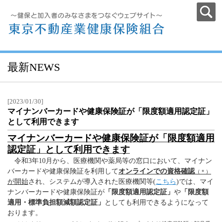
最新NEWS
[2023/01/30]
マイナンバーカードや健康保険証が「限度額適用認定証」
として利用できます
マイナンバーカードや健康保険証が「限度額適用
認定証」として利用できます
令和3年10月から、医療機関や薬局等の窓口において、マイナン
バーカードや健康保険証を利用して
オンラインでの資格確認
（＊）
が開始
され、システムが導入された医療機関等(
こちら
)では、マイ
ナンバーカードや健康保険証が
「限度額適用認定証」
や
「限度額
適用・標準負担額減額認定証」
としても利用できるようになって
おります。