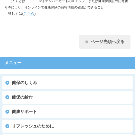
（＊）とは・・・・マイナンバーカードのICチップ、または健康保険証の記号番
号等により、オンラインで健康保険
の資格情報の確認ができる
こと
詳しくは(
こちら
)
ページ先頭へ戻る
メニュー
健保のしくみ
健保の給付
健康サポート
リフレッシュのために