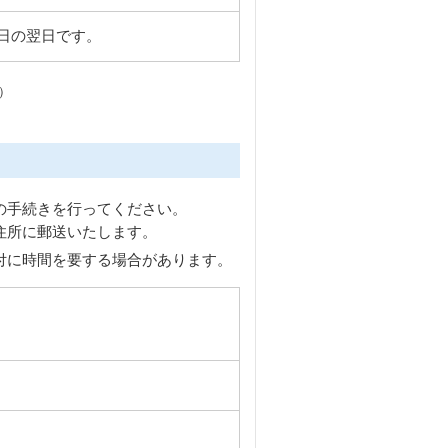
日の翌日です。
）
の手続きを行ってください。
住所に郵送いたします。
付に時間を要する場合があります。