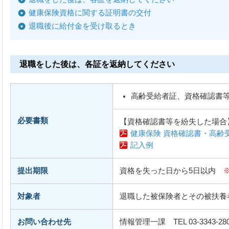
健康保険資格に関する証明書の交付
退職後に給付金を受け取るとき
退職をした後は、各証を返納してください
高齢受給者証、資格確認書
必要書類
【資格確認書等を紛失した場合
健康保険 資格確認書・高齢
記入例
提出期限
資格を失った日から5日以内
対象者
退職した被保険者とその被扶養
お問い合わせ先
情報管理一課 TEL 03-3343-28