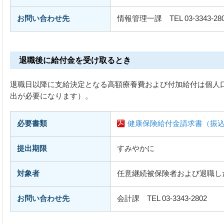
お問い合わせ先
情報管理一課 TEL 03-3343-28
退職後に給付金を受け取るとき
退職日以降に支給決定となる高額療養費および付加給付は個人
出が必要になります）。
必要書類
健康保険給付金請求書（振
提出期限
すみやかに
対象者
任意継続被保険者および退職し
お問い合わせ先
会計課 TEL 03-3343-2802