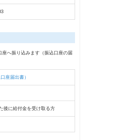
03
口座へ振り込みます（振込口座の届
込口座届出書）
た後に給付金を受け取る方