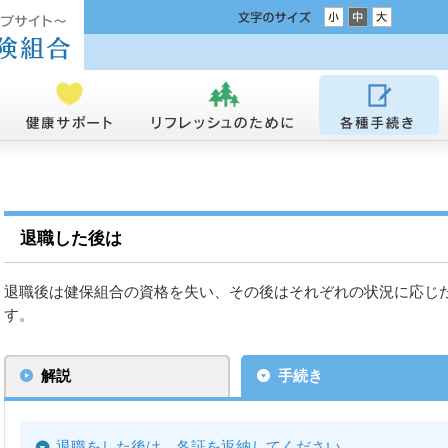
退職した後は
退職後は健保組合の資格を失い、その後はそれぞれの状況に応じ
す。
解説
手続き
退職をした後は、各証を返納してください