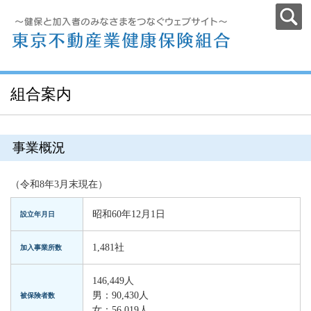
組合案内
事業概況
（令和8年3月末現在）
昭和60年12月1日
設立年月日
1,481社
加入事業所数
146,449人
男：90,430人
被保険者数
女：56,019人