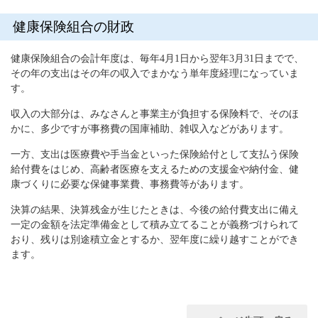
健康保険組合の財政
健康保険組合の会計年度は、毎年4月1日から翌年3月31日までで、
その年の支出はその年の収入でまかなう単年度経理になっていま
す。
収入の大部分は、みなさんと事業主が負担する保険料で、そのほ
かに、多少ですが事務費の国庫補助、雑収入などがあります。
一方、支出は医療費や手当金といった保険給付として支払う保険
給付費をはじめ、高齢者医療を支えるための支援金や納付金、健
康づくりに必要な保健事業費、事務費等があります。
決算の結果、決算残金が生じたときは、今後の給付費支出に備え
一定の金額を法定準備金として積み立てることが義務づけられて
おり、残りは別途積立金とするか、翌年度に繰り越すことができ
ます。