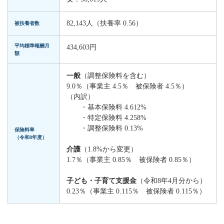
82,143人（扶養率 0.56）
被扶養者数
平均標準報酬月
434,603円
額
一般
（調整保険料を含む）
9.0％（事業主 4.5％ 被保険者 4.5％）
（内訳）
・基本保険料 4.612%
・特定保険料 4.258%
・調整保険料 0.13%
保険料率
（令和8年度）
介護
（1.8%から変更）
1.7％（事業主 0.85％ 被保険者 0.85％）
子ども・子育て支援金
（令和8年4月分から）
0.23％（事業主 0.115％ 被保険者 0.115％）