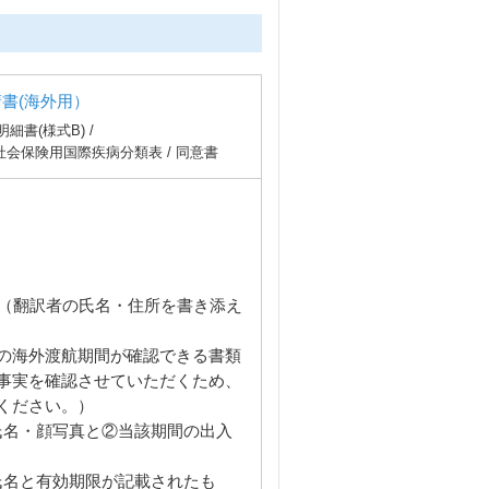
書(海外用）
書(様式B) /
会保険用国際疾病分類表 / 同意書
訳（翻訳者の氏名・住所を書き添え
の海外渡航期間が確認できる書類
事実を確認させていただくため、
ください。）
氏名・顔写真と②当該期間の出入
氏名と有効期限が記載されたも