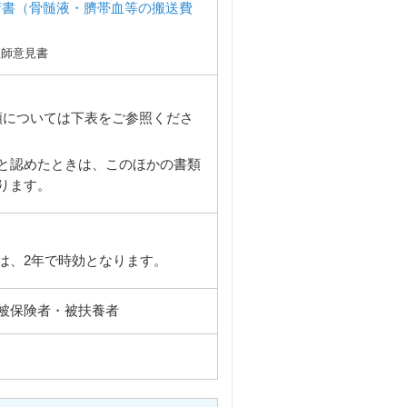
請書（骨髄液・臍帯血等の搬送費
師意見書
類については下表をご参照くださ
と認めたときは、このほかの書類
ります。
は、2年で時効となります。
被保険者・被扶養者