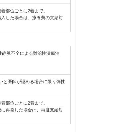
装着部位ごとに2着まで。
購入した場合は、療養費の支給対
性静脈不全による難治性潰瘍治
いと医師が認める場合に限り弾性
装着部位ごとに2着まで。
後に再発した場合は、再度支給対