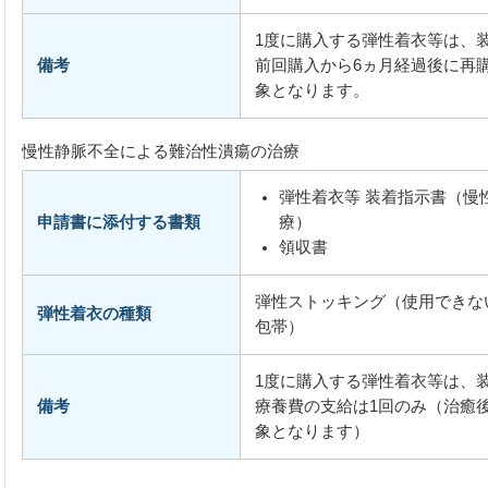
1度に購入する弾性着衣等は、
備考
前回購入から6ヵ月経過後に再
象となります。
慢性静脈不全による難治性潰瘍の治療
弾性着衣等 装着指示書（慢
申請書に添付する書類
療）
領収書
弾性ストッキング（使用できな
弾性着衣の種類
包帯）
1度に購入する弾性着衣等は、
備考
療養費の支給は1回のみ（治癒
象となります）