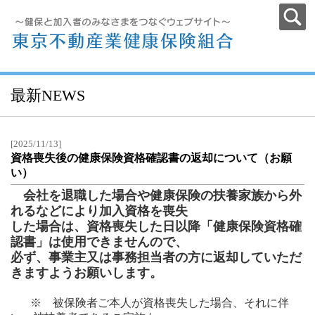
最新NEWS
[2025/11/13]
資格喪失後の健康保険資格確認書の返却について（お願
い）
会社を退職した場合や健康保険の扶養家族から外
れるなどにより加入資格
を喪失
した場合は、資格喪失した日以降「健康保険資格確
認書」は使用でき
ませんので、
必ず、事業主又は事務担当者の方に返却していただ
きますよう
お願いします。
※ 被保険者ご本人が資格喪失した場合、それに伴