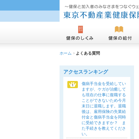
ホーム
よくある質問
アクセスランキング
傷病手当金を受給してい
ますが、ケガが治癒して
も現在の仕事に復職する
ことができないため今月
末日に退職します。退職
後は、雇用保険の失業給
付金と傷病手当金を同時
に受給できますか？ ま
た手続きを教えてくださ
い。