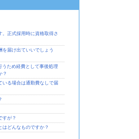
す。正式採用時に資格取得さ
酬を届け出ていいでしょう
行うため経費として事後処理
か？
ている場合は通勤費なしで届
？
ですが？
とはどんなものですか？