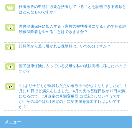
扶養家族の申請に必要な扶養していることを証明できる書類と
はどんなものですか？
国民健康保険に加入する（家族の被扶養者になる）ので任意継
続被保険者をやめることはできますか？
給料等から差し引かれる保険料は、いつの分ですか？
国民健康保険に入っている父母を私の被扶養者に移したいので
すが？
4月より子どもが就職したため家族手当がなくなりましたが、4
月に10日ほど病欠をしました。4月の支払基礎日数が17日未満
になるので、7月改定の月額変更届には該当しないそうです
が、その場合は8月改定の月額変更届を提出すればよいです
か？
メニュー