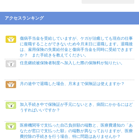
アクセスランキング
傷病手当金を受給していますが、ケガが治癒しても現在の仕事
に復職することができないため今月末日に退職します。退職後
は、雇用保険の失業給付金と傷病手当金を同時に受給できます
か？ また手続きを教えてください。
任意継続被保険者制度へ加入した際の保険料が知りたい。
月の途中で退職した場合、月末まで保険証は使えますか？
加入手続き中で保険証が手元にないとき、病院にかかるにはど
うすればいいですか？
医療機関等で支払った自己負担額の端数と、医療費通知の「あ
なたが窓口で支払った額」の端数が異なっておりますが、医療
費控除の手続きを行う場合、特に問題はありませんか？