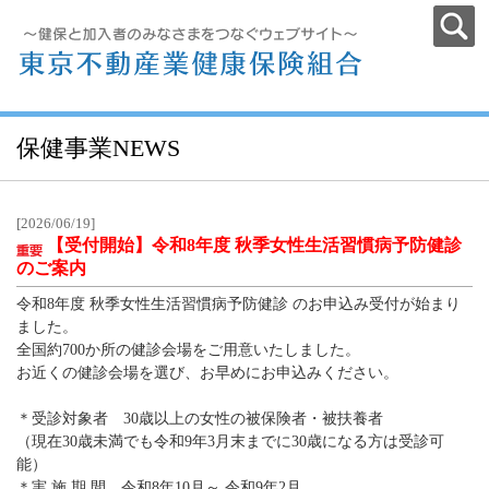
保健事業NEWS
[2026/06/19]
【受付開始】令和8年度 秋季女性生活習慣病予防健診
のご案内
令和8年度 秋季女性生活習慣病予防健診 のお申込み受付が始まり
ました。
全国約700か所の健診会場をご用意いたしました。
お近くの健診会場を選び、お早めにお申込みください。
＊受診対象者 30歳以上の女性の被保険者・被扶養者
（現在30歳未満でも令和9年3月末までに30歳になる方は受診可
能）
＊実 施 期 間 令和8年10月～ 令和9年2月