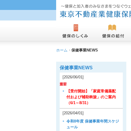
ホーム
保健事業NEWS
保健事業NEWS
[2026/06/01]
【受付開始】「家庭常備薬配
付および補助斡旋」のご案内
（6/1～8/31）
[2026/04/01]
令和8年度 保健事業年間スケジ
ュール