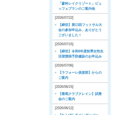
「蓼科レイクリゾート」ビュ
ッフェプランのご案内他
[2026/07/22]
【締切】第13回フットサル大
会の参加申込み、ありがとう
ございました！
[2026/07/15]
【締切】令和8年度秋季女性生
活習慣病予防健診のお申込み
[2026/07/06]
【ラフォーレ俱楽部】からの
ご案内
[2026/06/15]
【乗馬クラブクレイン】試乗
会のご案内
[2026/06/12]