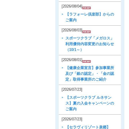
[2026/08/04]
【ラフォーレ倶楽部】からの
ご案内
[2026/08/03]
スポーツクラブ「メガロス」
利用優待内容変更のお知らせ
（10/1～）
[2026/08/01]
【健康企業宣言】参加事業所
及び「銀の認定」・「金の認
定」取得事業所のご紹介
[2026/07/23]
【スポーツクラブ ルネサン
ス】夏の入会キャンペーンの
ご案内
[2026/07/23]
【セラヴィリゾート泉郷】