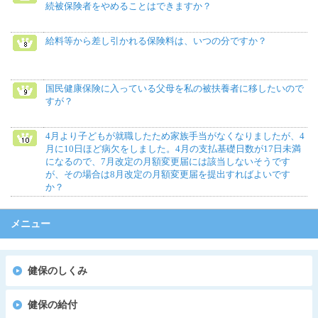
続被保険者をやめることはできますか？
給料等から差し引かれる保険料は、いつの分ですか？
国民健康保険に入っている父母を私の被扶養者に移したいので
すが？
4月より子どもが就職したため家族手当がなくなりましたが、4
月に10日ほど病欠をしました。4月の支払基礎日数が17日未満
になるので、7月改定の月額変更届には該当しないそうです
が、その場合は8月改定の月額変更届を提出すればよいです
か？
メニュー
健保のしくみ
健保の給付