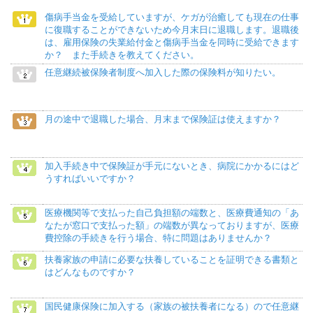
傷病手当金を受給していますが、ケガが治癒しても現在の仕事
に復職することができないため今月末日に退職します。退職後
は、雇用保険の失業給付金と傷病手当金を同時に受給できます
か？ また手続きを教えてください。
任意継続被保険者制度へ加入した際の保険料が知りたい。
月の途中で退職した場合、月末まで保険証は使えますか？
加入手続き中で保険証が手元にないとき、病院にかかるにはど
うすればいいですか？
医療機関等で支払った自己負担額の端数と、医療費通知の「あ
なたが窓口で支払った額」の端数が異なっておりますが、医療
費控除の手続きを行う場合、特に問題はありませんか？
扶養家族の申請に必要な扶養していることを証明できる書類と
はどんなものですか？
国民健康保険に加入する（家族の被扶養者になる）ので任意継