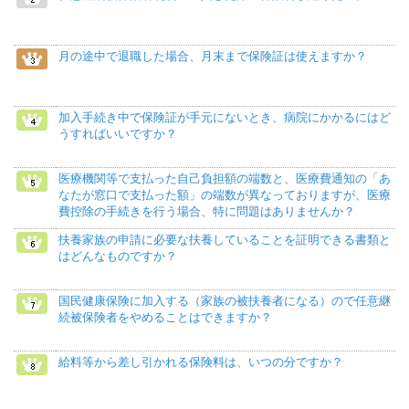
月の途中で退職した場合、月末まで保険証は使えますか？
加入手続き中で保険証が手元にないとき、病院にかかるにはど
うすればいいですか？
医療機関等で支払った自己負担額の端数と、医療費通知の「あ
なたが窓口で支払った額」の端数が異なっておりますが、医療
費控除の手続きを行う場合、特に問題はありませんか？
扶養家族の申請に必要な扶養していることを証明できる書類と
はどんなものですか？
国民健康保険に加入する（家族の被扶養者になる）ので任意継
続被保険者をやめることはできますか？
給料等から差し引かれる保険料は、いつの分ですか？