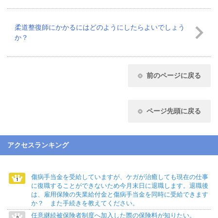
柔道整復師にかかるにはどのようにしたらよいでしょう
か？
前のページに戻る
ページ先頭に戻る
アクセスランキング
傷病手当金を受給していますが、ケガが治癒しても現在の仕事
に復職することができないため今月末日に退職します。退職後
は、雇用保険の失業給付金と傷病手当金を同時に受給できます
か？ また手続きを教えてください。
任意継続被保険者制度へ加入した際の保険料が知りたい。