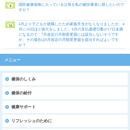
国民健康保険に入っている父母を私の被扶養者に移したいので
すが？
4月より子どもが就職したため家族手当がなくなりましたが、4
月に10日ほど病欠をしました。4月の支払基礎日数が17日未満
になるので、7月改定の月額変更届には該当しないそうです
が、その場合は8月改定の月額変更届を提出すればよいです
か？
メニュー
健保のしくみ
健保の給付
健康サポート
リフレッシュのために