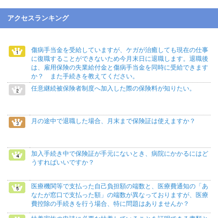
アクセスランキング
傷病手当金を受給していますが、ケガが治癒しても現在の仕事
に復職することができないため今月末日に退職します。退職後
は、雇用保険の失業給付金と傷病手当金を同時に受給できます
か？ また手続きを教えてください。
任意継続被保険者制度へ加入した際の保険料が知りたい。
月の途中で退職した場合、月末まで保険証は使えますか？
加入手続き中で保険証が手元にないとき、病院にかかるにはど
うすればいいですか？
医療機関等で支払った自己負担額の端数と、医療費通知の「あ
なたが窓口で支払った額」の端数が異なっておりますが、医療
費控除の手続きを行う場合、特に問題はありませんか？