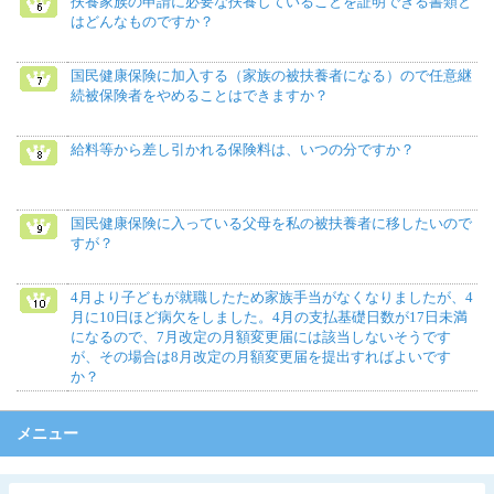
扶養家族の申請に必要な扶養していることを証明できる書類と
はどんなものですか？
国民健康保険に加入する（家族の被扶養者になる）ので任意継
続被保険者をやめることはできますか？
給料等から差し引かれる保険料は、いつの分ですか？
国民健康保険に入っている父母を私の被扶養者に移したいので
すが？
4月より子どもが就職したため家族手当がなくなりましたが、4
月に10日ほど病欠をしました。4月の支払基礎日数が17日未満
になるので、7月改定の月額変更届には該当しないそうです
が、その場合は8月改定の月額変更届を提出すればよいです
か？
メニュー