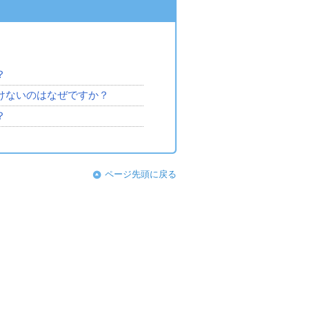
？
けないのはなぜですか？
？
ページ先頭に戻る