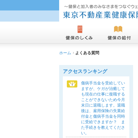
ホーム
よくある質問
アクセスランキング
傷病手当金を受給してい
ますが、ケガが治癒して
も現在の仕事に復職する
ことができないため今月
末日に退職します。退職
後は、雇用保険の失業給
付金と傷病手当金を同時
に受給できますか？ ま
た手続きを教えてくださ
い。