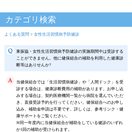
カテゴリ検索
よくある質問
>
女性生活習慣病予防健診
東振協・女性生活習慣病予防健診の実施期間中は受診する
ことができません。他に健保組合の補助を利用した健康診
断等はありせんか?
当健保組合では「生活習慣病健診」や「人間ドック」を受
診する場合は、健康診断費用の補助があります。お申し込
みする場合は、契約医療機関一覧から病院を選んでいただ
き、直接受診予約を行ってください。健保組合へのお申し
込み、補助金申請は不要です。詳しくは、参考リンク・健
康サポートをご覧ください。
※同一年度内に当健保組合が補助をしている健診のいずれ
か1回の補助が受けられます。