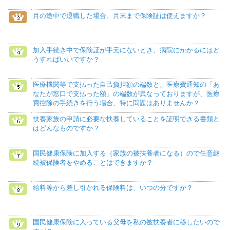
月の途中で退職した場合、月末まで保険証は使えますか？
加入手続き中で保険証が手元にないとき、病院にかかるにはど
うすればいいですか？
医療機関等で支払った自己負担額の端数と、医療費通知の「あ
なたが窓口で支払った額」の端数が異なっておりますが、医療
費控除の手続きを行う場合、特に問題はありませんか？
扶養家族の申請に必要な扶養していることを証明できる書類と
はどんなものですか？
国民健康保険に加入する（家族の被扶養者になる）ので任意継
続被保険者をやめることはできますか？
給料等から差し引かれる保険料は、いつの分ですか？
国民健康保険に入っている父母を私の被扶養者に移したいので