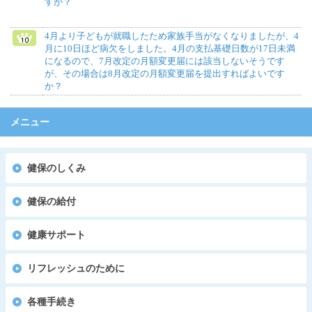
すが？
4月より子どもが就職したため家族手当がなくなりましたが、4
月に10日ほど病欠をしました。4月の支払基礎日数が17日未満
になるので、7月改定の月額変更届には該当しないそうです
が、その場合は8月改定の月額変更届を提出すればよいです
か？
メニュー
健保のしくみ
健保の給付
健康サポート
リフレッシュのために
各種手続き