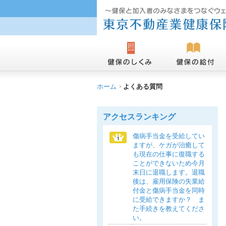
ホーム
よくある質問
アクセスランキング
傷病手当金を受給してい
ますが、ケガが治癒して
も現在の仕事に復職する
ことができないため今月
末日に退職します。退職
後は、雇用保険の失業給
付金と傷病手当金を同時
に受給できますか？ ま
た手続きを教えてくださ
い。