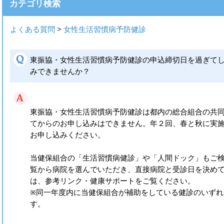
カテゴリ検索
よくある質問
>
女性生活習慣病予防健診
東振協・女性生活習慣病予防健診の申込締切日を過ぎて
みできませんか？
東振協・女性生活習慣病予防健診は都内の総合組合の共
てからのお申し込みはできません。年２回、春と秋に実
お申し込みください。
当健保組合の「生活習慣病健診」や「人間ドック」もご
覧から病院を選んでいただき、直接病院と受診日を決め
は、参考リンク・健康サポートをご覧ください。
※同一年度内に当健保組合が補助をしている健診のいずれ
す。